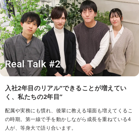
Real Talk #2
入社2年目のリアル“できることが増えてい
く、私たちの2年目”
配属や実務にも慣れ、後輩に教える場面も増えてくるこ
の時期。第一線で手を動かしながら成長を重ねている4
人が、等身大で語り合います。