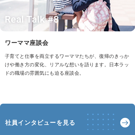
Real Talk #8
ワーママ座談会
子育てと仕事を両立するワーママたちが、復帰のきっか
けや働き方の変化、リアルな想いを語ります。日本ラッ
ドの職場の雰囲気にも迫る座談会。
社員インタビューを見る