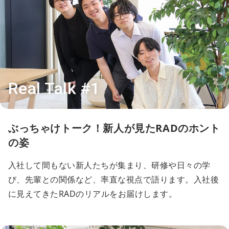
Real Talk #1
ぶっちゃけトーク！新人が見たRADのホント
の姿
入社して間もない新人たちが集まり、研修や日々の学
び、先輩との関係など、率直な視点で語ります。入社後
に見えてきたRADのリアルをお届けします。