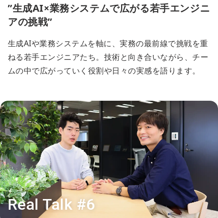
”生成AI×業務システムで広がる若手エンジニ
アの挑戦”
生成AIや業務システムを軸に、実務の最前線で挑戦を重
ねる若手エンジニアたち。技術と向き合いながら、チー
ムの中で広がっていく役割や日々の実感を語ります。
Real Talk #6