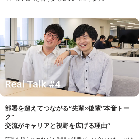
Real Talk #4
部署を超えてつながる“先輩×後輩”本音トー
ク”
交流がキャリアと視野を広げる理由”