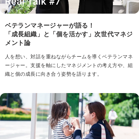
Real Talk #7
ベテランマネージャーが語る！
「成長組織」と「個を活かす」次世代マネジ
メント論
人を想い、対話を重ねながらチームを導くベテランマネ
ージャー。支援を軸にしたマネジメントの考え方や、組
織と個の成長に向き合う姿勢を語ります。