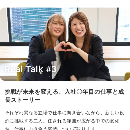
Real Talk #3
挑戦が未来を変える。入社〇年目の仕事と成
長ストーリー
それぞれ異なる立場で仕事に向き合いながら、新しい役
割に挑戦する二人。任される範囲が広がる中での変化
や、仕事に向き合う姿勢について語ります。