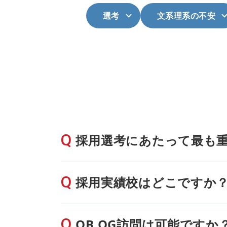
選考
文系理系の不安
採用選考にあたって最も
採用実績校はどこですか
OB.OG訪問は可能ですか