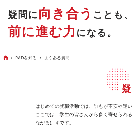
向き合う
疑問に
ことも
前に進む力
になる。
RADを知る
よくある質問
疑
はじめての就職活動では、誰もが不安や迷
ここでは、学生の皆さんから多く寄せられ
ながるはずです。