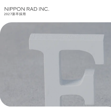
2027新卒採用