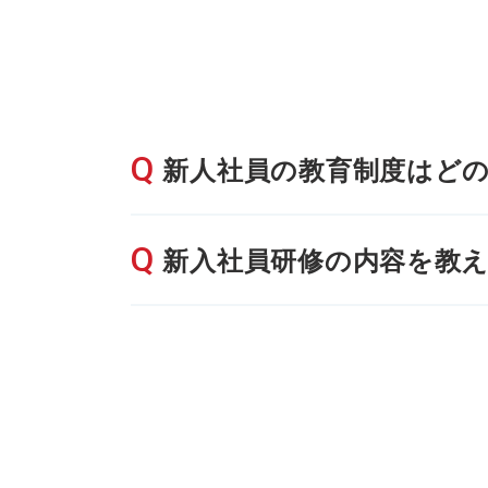
新人社員の教育制度はど
新入社員研修の内容を教