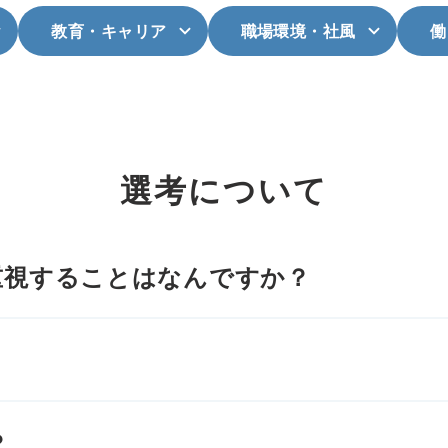
教育・キャリア
職場環境・社風
働
選考について
重視することはなんですか？
？
？