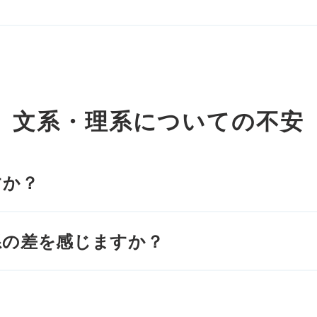
文系・理系についての不安
すか？
系の差を感じますか？