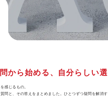
、
問から始める、自分らしい選
いを感じるもの。
る質問と、その答えをまとめました。ひとつずつ疑問を解消す