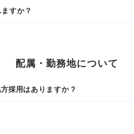
れますか？
配属・勤務地について
地方採用はありますか？