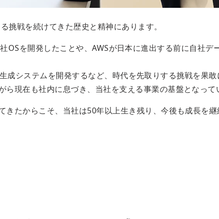
える挑戦を続けてきた歴史と精神にあります。
る以前に自社OSを開発したことや、AWSが日本に進出する前に
ラム自動生成システムを開発するなど、時代を先取りする挑戦を
がら現在も社内に息づき、当社を支える事業の基盤となって
てきたからこそ、当社は50年以上生き残り、今後も成長を継