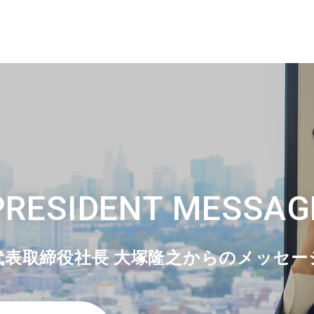
PRESIDENT MESSAG
代表取締役社長 大塚隆之からのメッセー