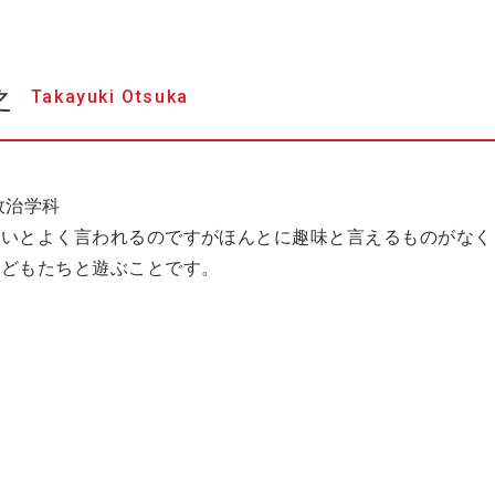
之
Takayuki Otsuka
政治学科
ないとよく言われるのですがほんとに趣味と言えるものがなく
子どもたちと遊ぶことです。