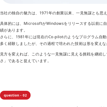
当社の独自の魅力は、1971年の創業以来、一見無謀とも思
具体的には、MicrosoftがWindowsをリリースす
績があります。
さらに、1981年には現在のCo-pilotのようなプログ
多く経験しましたが、その過程で培われた技術は形を変えな
見方を変えれば、このような一見無謀に見える挑戦を継続し
さ」であると捉えています。
question - 02