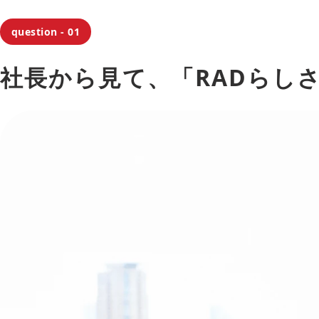
question - 01
社長から見て、「RADらし