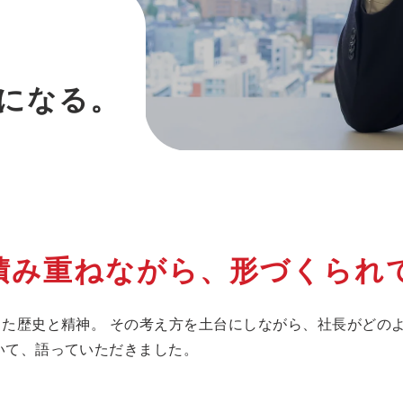
、
になる。
積み重ねながら、形づくられ
きた歴史と精神。 その考え方を土台にしながら、社長がどの
いて、語っていただきました。