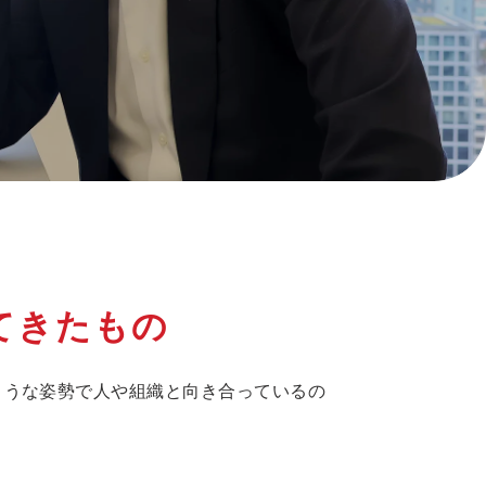
てきたもの
ような姿勢で人や組織と向き合っているの