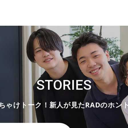
STORIES
ちゃけトーク！新人が見たRADのホン