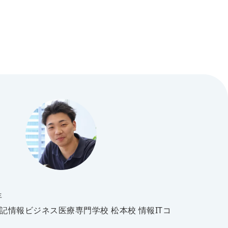
年
記情報ビジネス医療専門学校 松本校 情報ITコ