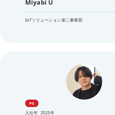
Miyabi U
IoTソリューション第二事業部
PG
入社年
2025年