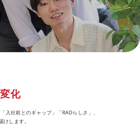
変化
「入社前とのギャップ」「RADらしさ」、
届けします。