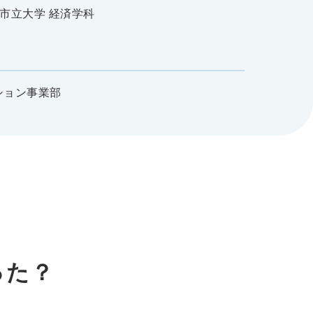
市立大学 経済学科
ション事業部
った？