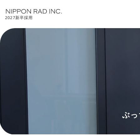
2027新卒採用
ぶっ