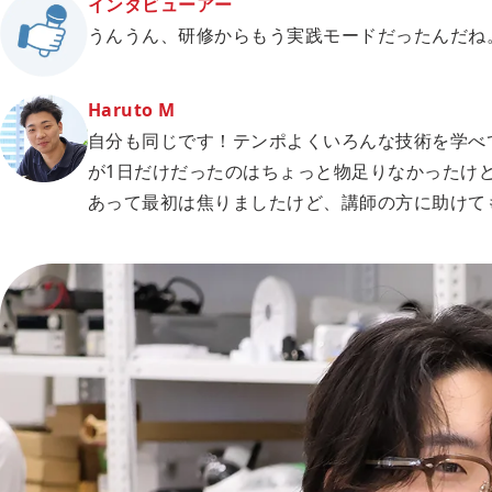
インタビューアー
うんうん、研修からもう実践モードだったんだね
Haruto M
自分も同じです！テンポよくいろんな技術を学べて
が1日だけだったのはちょっと物足りなかったけど
あって最初は焦りましたけど、講師の方に助けて