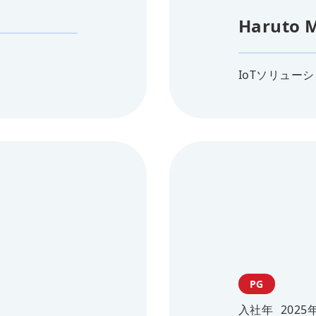
Haruto 
IoTソリューシ
PG
入社年
2025