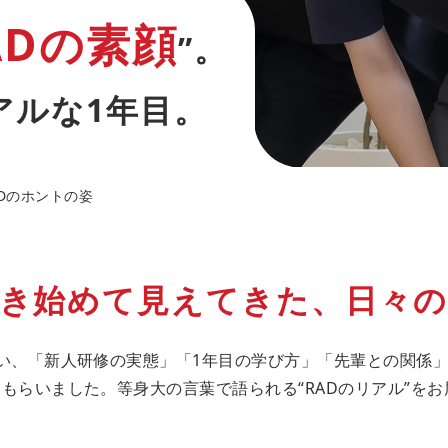
ADの素顔
”。
アルな1年目。
Dのホントの姿
き始めて見えてきた、日々の
い、「新人研修の実態」「1年目の学び方」「先輩との関係」
もらいました。等身大の言葉で語られる“RADのリアル”をお