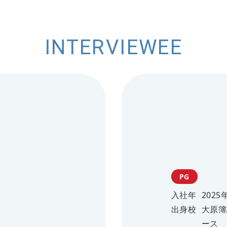
INTERVIEWEE
PG
入社年
2025
出身校
大原簿
ース